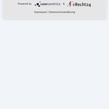
PROGRAMM
Powered by
&
Impressum
|
Datenschutzerklärung