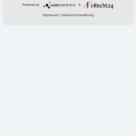
PROGRAMM
Powered by
&
Impressum
|
Datenschutzerklärung