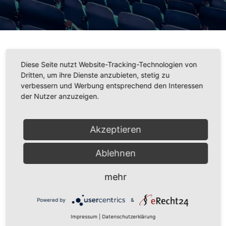
Diese Seite nutzt Website-Tracking-Technologien von
Ups! Du hast keine Berechtigung hier zu sein. Vielleicht
Dritten, um ihre Dienste anzubieten, stetig zu
verbessern und Werbung entsprechend den Interessen
solltest du wieder auf die
Startseite
zurück gehen :-)
der Nutzer anzuzeigen.
Akzeptieren
Ablehnen
mehr
Powered by
&
Impressum
|
Datenschutzerklärung