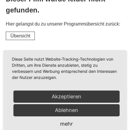
gefunden.
Hier gelangst du zu unserer Programmübersicht zurück:
Übersicht
Diese Seite nutzt Website-Tracking-Technologien von
Dritten, um ihre Dienste anzubieten, stetig zu
verbessern und Werbung entsprechend den Interessen
der Nutzer anzuzeigen.
Akzeptieren
Ablehnen
mehr